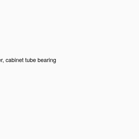
r, cabinet tube bearing