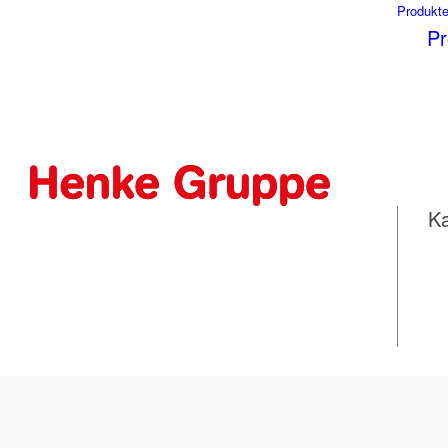
Produkt
Pr
Unser Sortiment: Applikationen
Ka
4.2_Applikationen
herunterladen