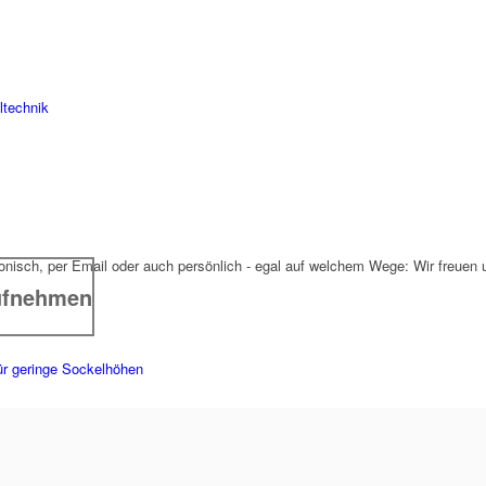
iltechnik
fonisch, per Email oder auch persönlich - egal auf welchem Wege: Wir freuen
ufnehmen
r geringe Sockelhöhen