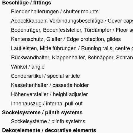
Beschläge / fittings
Blendenhalterungen / shutter mounts
Abdeckkappen, Verbindungsbeschläge / Cover caps,
Bodenträger, Bodenfeststeller, Türdämpfer / Floor s
Kantenschutz, Gleiter / Edge protection, glides
Laufleisten, Mittelführungen / Running rails, centre
Rückwandhalter, Klappenhalter, Schnäpper, Schrankr
Winkel / angle
Sonderartikel / special article
Kassettenhalter / cassette holder
Höhenversteller / height adjuster
Innenauszug / internal pull-out
Sockelsysteme / plinth systems
Sockelsysteme / plinth systems
Dekorelemente / decorative elements