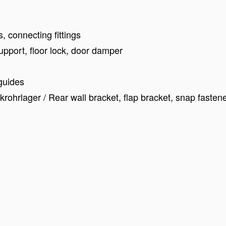
 connecting fittings
upport, floor lock, door damper
 guides
ohrlager / Rear wall bracket, flap bracket, snap fastene